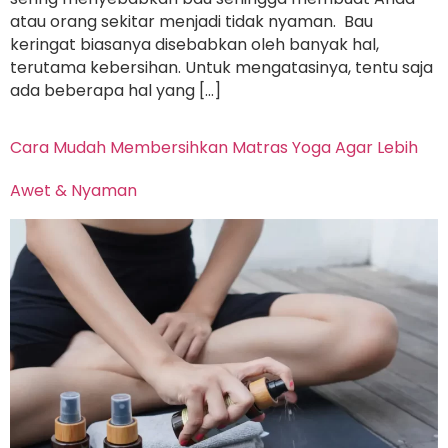
atau orang sekitar menjadi tidak nyaman. Bau
keringat biasanya disebabkan oleh banyak hal,
terutama kebersihan. Untuk mengatasinya, tentu saja
ada beberapa hal yang […]
Cara Mudah Membersihkan Matras Yoga Agar Lebih
Awet & Nyaman