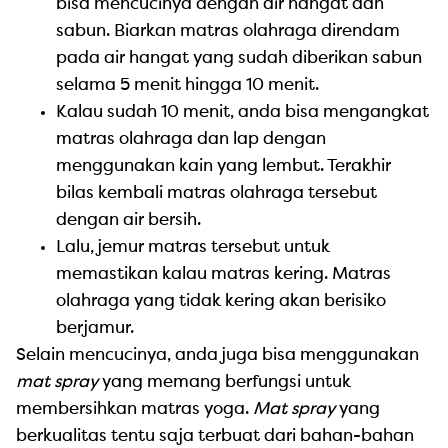
bisa mencucinya dengan air hangat dan
sabun. Biarkan matras olahraga direndam
pada air hangat yang sudah diberikan sabun
selama 5 menit hingga 10 menit.
Kalau sudah 10 menit, anda bisa mengangkat
matras olahraga dan lap dengan
menggunakan kain yang lembut. Terakhir
bilas kembali matras olahraga tersebut
dengan air bersih.
Lalu, jemur matras tersebut untuk
memastikan kalau matras kering. Matras
olahraga yang tidak kering akan berisiko
berjamur.
Selain mencucinya, anda juga bisa menggunakan
mat spray
yang memang berfungsi untuk
membersihkan matras yoga.
Mat spray
yang
berkualitas tentu saja terbuat dari bahan-bahan