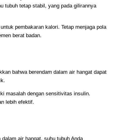
tubuh tetap stabil, yang pada gilirannya
 untuk pembakaran kalori. Tetap menjaga pola
emen berat badan.
jukkan bahwa berendam dalam air hangat dapat
k.
ki masalah dengan sensitivitas insulin.
lebih efektif.
 dalam air hangat, suhu tubuh Anda