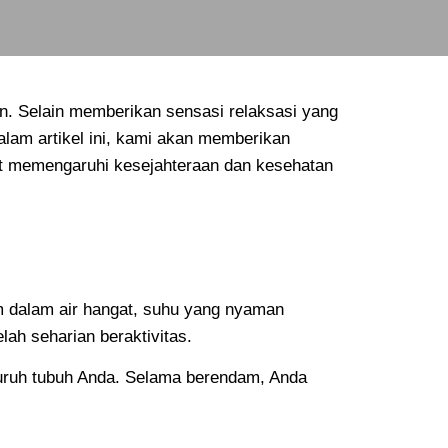
n. Selain memberikan sensasi relaksasi yang
alam artikel ini, kami akan memberikan
at memengaruhi kesejahteraan dan kesehatan
am dalam air hangat, suhu yang nyaman
h seharian beraktivitas.
luruh tubuh Anda. Selama berendam, Anda