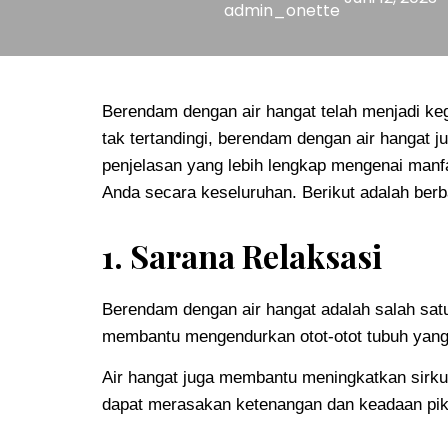
admin_onette
Berendam dengan air hangat telah menjadi keg
tak tertandingi, berendam dengan air hangat j
penjelasan yang lebih lengkap mengenai manf
Anda secara keseluruhan. Berikut adalah ber
1. Sarana Relaksasi
Berendam dengan air hangat adalah salah satu
membantu mengendurkan otot-otot tubuh yang 
Air hangat juga membantu meningkatkan sirku
dapat merasakan ketenangan dan keadaan piki