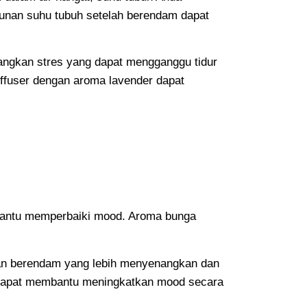
urunan suhu tubuh setelah berendam dapat
angkan stres yang dapat mengganggu tidur
ffuser dengan aroma lavender dapat
mbantu memperbaiki mood. Aroma bunga
man berendam yang lebih menyenangkan dan
 dapat membantu meningkatkan mood secara