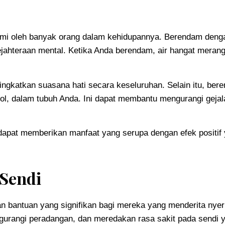
mi oleh banyak orang dalam kehidupannya. Berendam dengan 
jahteraan mental. Ketika Anda berendam, air hangat meran
gkatkan suasana hati secara keseluruhan. Selain itu, ber
sol, dalam tubuh Anda. Ini dapat membantu mengurangi gejal
dapat memberikan manfaat yang serupa dengan efek positif 
 Sendi
bantuan yang signifikan bagi mereka yang menderita nyeri se
urangi peradangan, dan meredakan rasa sakit pada sendi y