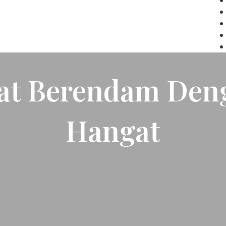
at Berendam Deng
Hangat