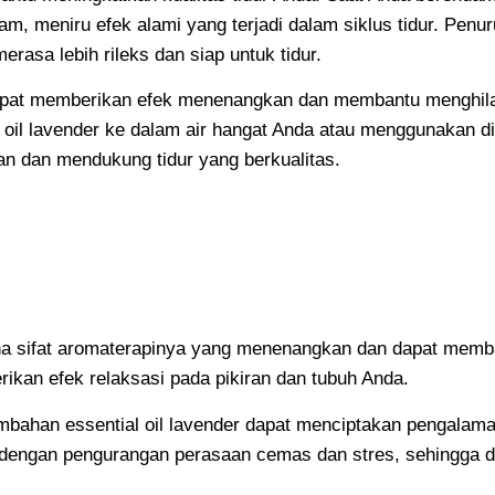
m, meniru efek alami yang terjadi dalam siklus tidur. Pen
asa lebih rileks dan siap untuk tidur.
er dapat memberikan efek menenangkan dan membantu menghil
oil lavender ke dalam air hangat Anda atau menggunakan di
an dan mendukung tidur yang berkualitas.
arena sifat aromaterapinya yang menenangkan dan dapat me
ikan efek relaksasi pada pikiran dan tubuh Anda.
ambahan essential oil lavender dapat menciptakan pengala
 dengan pengurangan perasaan cemas dan stres, sehingga