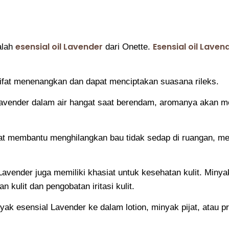
esensial oil Lavender
Esensial oil Laven
alah
dari Onette.
ifat menenangkan dan dapat menciptakan suasana rileks.
avender dalam air hangat saat berendam, aromanya akan m
apat membantu menghilangkan bau tidak sedap di ruangan, 
Lavender juga memiliki khasiat untuk kesehatan kulit. Min
 kulit dan pengobatan iritasi kulit.
 esensial Lavender ke dalam lotion, minyak pijat, atau pr