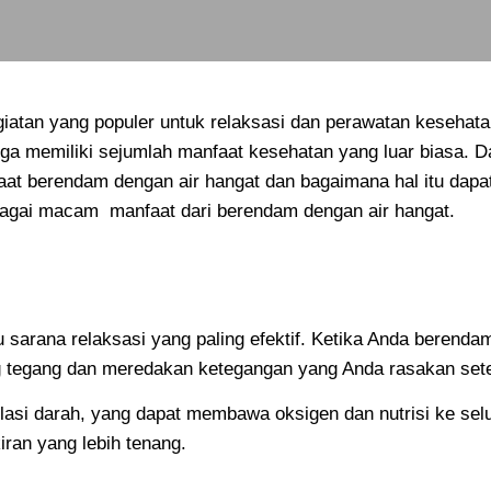
iatan yang populer untuk relaksasi dan perawatan kesehata
uga memiliki sejumlah manfaat kesehatan yang luar biasa. D
aat berendam dengan air hangat dan bagaimana hal itu dap
bagai macam manfaat dari berendam dengan air hangat.
 sarana relaksasi yang paling efektif. Ketika Anda berend
tegang dan meredakan ketegangan yang Anda rasakan setela
lasi darah, yang dapat membawa oksigen dan nutrisi ke se
ran yang lebih tenang.