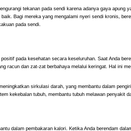
 mengurangi tekanan pada sendi karena adanya gaya apung y
bih baik. Bagi mereka yang mengalami nyeri sendi kronis, b
kakuan pada sendi.
positif pada kesehatan secara keseluruhan. Saat Anda ber
ng racun dan zat-zat berbahaya melalui keringat. Hal ini 
 meningkatkan sirkulasi darah, yang membantu dalam pengiri
stem kekebalan tubuh, membantu tubuh melawan penyakit dan 
ntu dalam pembakaran kalori. Ketika Anda berendam dalam 