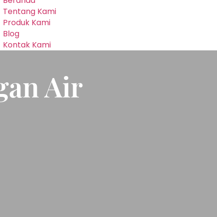
Beranda
Tentang Kami
Produk Kami
Blog
Kontak Kami
an Air