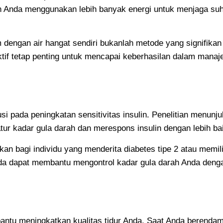
uh Anda menggunakan lebih banyak energi untuk menjaga suhu 
dengan air hangat sendiri bukanlah metode yang signifikan
if tetap penting untuk mencapai keberhasilan dalam manaj
si pada peningkatan sensitivitas insulin. Penelitian menun
 kadar gula darah dan merespons insulin dengan lebih bai
an bagi individu yang menderita diabetes tipe 2 atau memili
a dapat membantu mengontrol kadar gula darah Anda dengan 
ntu meningkatkan kualitas tidur Anda. Saat Anda berendam