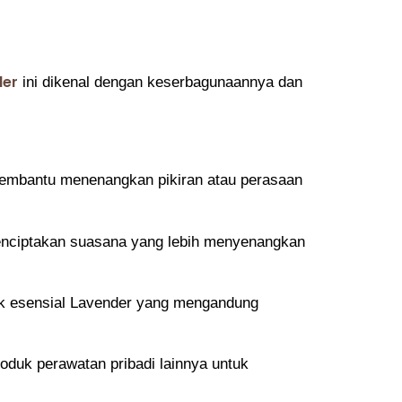
der
ini dikenal dengan keserbagunaannya dan
embantu menenangkan pikiran atau perasaan
menciptakan suasana yang lebih menyenangkan
yak esensial Lavender yang mengandung
oduk perawatan pribadi lainnya untuk