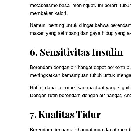
metabolisme basal meningkat. Ini berarti tub
membakar kalori.
Namun, penting untuk diingat bahwa berendam 
makan yang seimbang dan gaya hidup yang akt
6. Sensitivitas Insulin
Berendam dengan air hangat dapat berkontribu
meningkatkan kemampuan tubuh untuk mengatur
Hal ini dapat memberikan manfaat yang signifik
Dengan rutin berendam dengan air hangat, And
7. Kualitas Tidur
Berendam dengan air hangat juga dapat memba