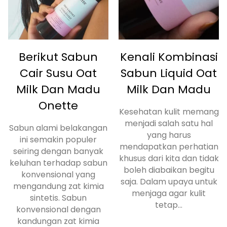
Berikut Sabun
Kenali Kombinasi
Cair Susu Oat
Sabun Liquid Oat
Milk Dan Madu
Milk Dan Madu
Onette
Kesehatan kulit memang
menjadi salah satu hal
Sabun alami belakangan
yang harus
ini semakin populer
mendapatkan perhatian
seiring dengan banyak
khusus dari kita dan tidak
keluhan terhadap sabun
boleh diabaikan begitu
konvensional yang
saja. Dalam upaya untuk
mengandung zat kimia
menjaga agar kulit
sintetis. Sabun
tetap...
konvensional dengan
kandungan zat kimia