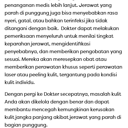
penanganan medis lebih lanjut. Jerawat yang
parah di punggung juga bisa menyebabkan rasa
nyeri, gatal, atau bahkan terinfeksi jika tidak
ditangani dengan baik. Dokter dapat melakukan
pemeriksaan menyeluruh untuk menilai tingkat
keparahan jerawat, mengidentifikasi
penyebabnya, dan memberikan pengobatan yang
sesuai. Mereka akan meresepkan obat atau
memberikan perawatan khusus seperti perawatan
laser atau peeling kulit, tergantung pada kondisi
kulit individu.
Dengan pergi ke Dokter secepatnya, masalah kulit
Anda akan dikelola dengan benar dan dapat
membantu mencegah kemungkinan kerusakan
kulit jangka panjang akibat jerawat yang parah di
bagian punggung.