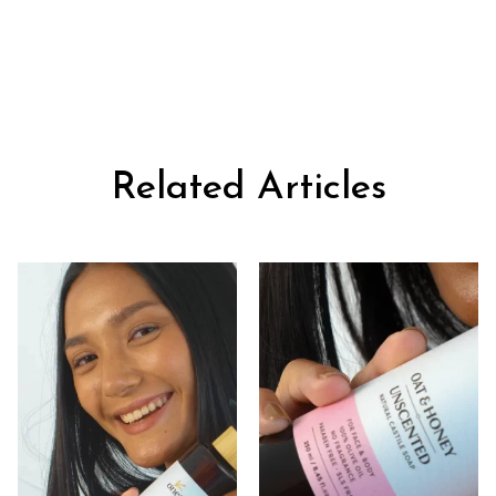
Related Articles