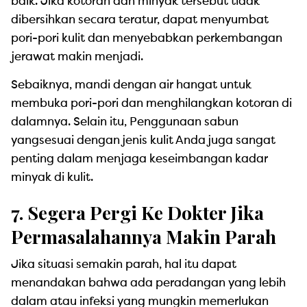
baik. Jika kotoran dan minyak tersebut tidak
dibersihkan secara teratur, dapat menyumbat
pori-pori kulit dan menyebabkan perkembangan
jerawat makin menjadi.
Sebaiknya, mandi dengan air hangat untuk
membuka pori-pori dan menghilangkan kotoran di
dalamnya. Selain itu, Penggunaan sabun
yangsesuai dengan jenis kulit Anda juga sangat
penting dalam menjaga keseimbangan kadar
minyak di kulit.
7. Segera Pergi Ke Dokter Jika
Permasalahannya Makin Parah
Jika situasi semakin parah, hal itu dapat
menandakan bahwa ada peradangan yang lebih
dalam atau infeksi yang mungkin memerlukan