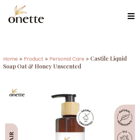
»
»
»
Castile Liquid
Home
Product
Personal Care
Soap Oat & Honey Unscented