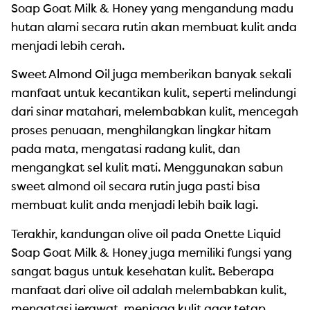
Soap Goat Milk & Honey yang mengandung madu
hutan alami secara rutin akan membuat kulit anda
menjadi lebih cerah.
Sweet Almond Oil juga memberikan banyak sekali
manfaat untuk kecantikan kulit, seperti melindungi
dari sinar matahari, melembabkan kulit, mencegah
proses penuaan, menghilangkan lingkar hitam
pada mata, mengatasi radang kulit, dan
mengangkat sel kulit mati. Menggunakan sabun
sweet almond oil secara rutin juga pasti bisa
membuat kulit anda menjadi lebih baik lagi.
Terakhir, kandungan olive oil pada Onette Liquid
Soap Goat Milk & Honey juga memiliki fungsi yang
sangat bagus untuk kesehatan kulit. Beberapa
manfaat dari olive oil adalah melembabkan kulit,
mengatasi jerawat, menjaga kulit agar tetap