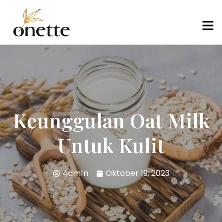
Keunggulan Oat Milk
Untuk Kulit
4dm1n
Oktober 19, 2023