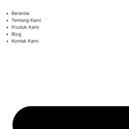
Skip
to
Beranda
content
Tentang Kami
Produk Kami
Blog
Kontak Kami