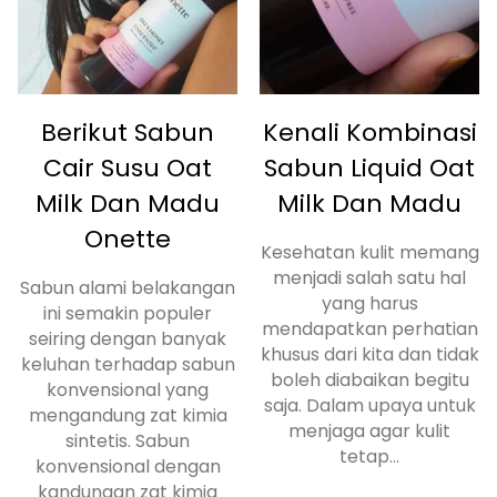
Berikut Sabun
Kenali Kombinasi
Cair Susu Oat
Sabun Liquid Oat
Milk Dan Madu
Milk Dan Madu
Onette
Kesehatan kulit memang
menjadi salah satu hal
Sabun alami belakangan
yang harus
ini semakin populer
mendapatkan perhatian
seiring dengan banyak
khusus dari kita dan tidak
keluhan terhadap sabun
boleh diabaikan begitu
konvensional yang
saja. Dalam upaya untuk
mengandung zat kimia
menjaga agar kulit
sintetis. Sabun
tetap...
konvensional dengan
kandungan zat kimia