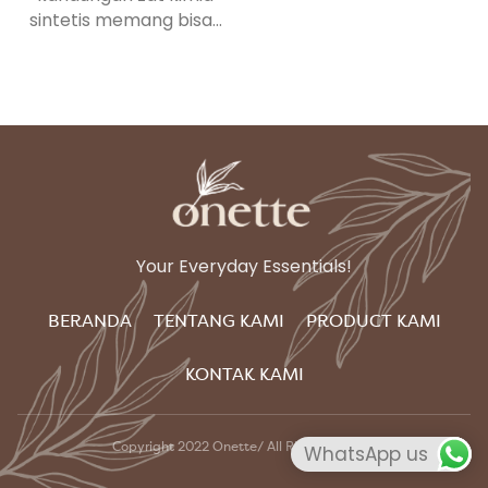
sintetis memang bisa...
Your Everyday Essentials!
BERANDA
TENTANG KAMI
PRODUCT KAMI
KONTAK KAMI
Copyright 2022 Onette/ All Right reserved
WhatsApp us