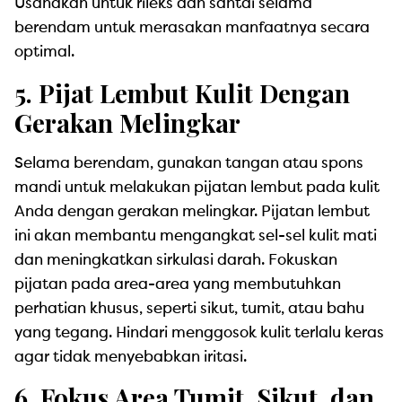
Usahakan untuk rileks dan santai selama
berendam untuk merasakan manfaatnya secara
optimal.
5. Pijat Lembut Kulit Dengan
Gerakan Melingkar
Selama berendam, gunakan tangan atau spons
mandi untuk melakukan pijatan lembut pada kulit
Anda dengan gerakan melingkar. Pijatan lembut
ini akan membantu mengangkat sel-sel kulit mati
dan meningkatkan sirkulasi darah. Fokuskan
pijatan pada area-area yang membutuhkan
perhatian khusus, seperti sikut, tumit, atau bahu
yang tegang. Hindari menggosok kulit terlalu keras
agar tidak menyebabkan iritasi.
6. Fokus Area Tumit, Sikut, dan