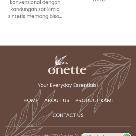
konvensional dengan
kandungan zat kimia
sintetis memang bisa...
Your Everyday Essentials!
HOME
ABOUT US
PRODUCT KAMI
CONTACT US
Copyright 2022 Onette/ All Right reserved