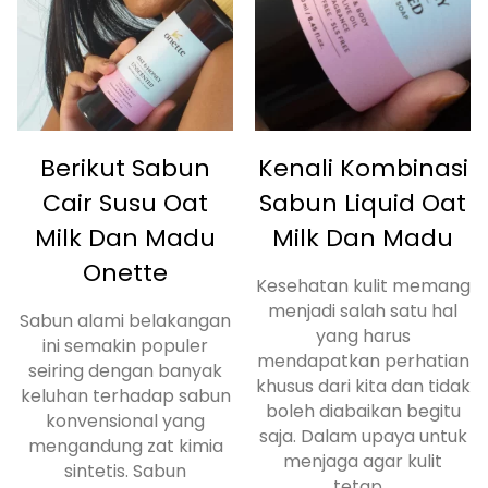
Berikut Sabun
Kenali Kombinasi
Cair Susu Oat
Sabun Liquid Oat
Milk Dan Madu
Milk Dan Madu
Onette
Kesehatan kulit memang
menjadi salah satu hal
Sabun alami belakangan
yang harus
ini semakin populer
mendapatkan perhatian
seiring dengan banyak
khusus dari kita dan tidak
keluhan terhadap sabun
boleh diabaikan begitu
konvensional yang
saja. Dalam upaya untuk
mengandung zat kimia
menjaga agar kulit
sintetis. Sabun
tetap...